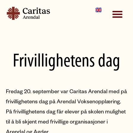
NYTTIGE LENKER
Frivillighetens dag
Fredag 20. september var Caritas Arendal med på
frivillighetens dag på Arendal Voksenopplæring.
På frivillighetens dag får elever på skolen mulighet
til å bli skjent med frivillige organisasjoner i
Arendal og Agder.