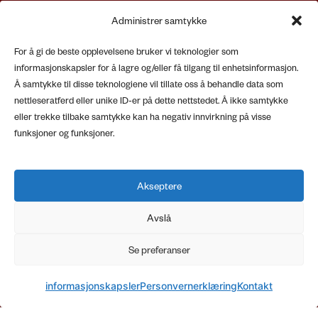
Administrer samtykke
For å gi de beste opplevelsene bruker vi teknologier som
informasjonskapsler for å lagre og/eller få tilgang til enhetsinformasjon.
Å samtykke til disse teknologiene vil tillate oss å behandle data som
nettleseratferd eller unike ID-er på dette nettstedet. Å ikke samtykke
eller trekke tilbake samtykke kan ha negativ innvirkning på visse
funksjoner og funksjoner.
Akseptere
Avslå
Se preferanser
Adresse
Caritas Arendal
informasjonskapsler
Personvernerklæring
Kontakt
Kirkebakken 19