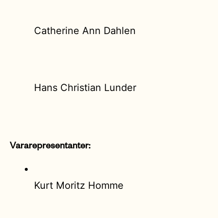
Catherine Ann Dahlen
Hans Christian Lunder
Vararepresentanter:
Kurt Moritz Homme