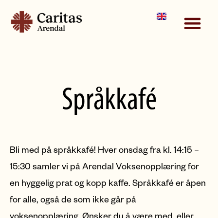
NYTTIGE LENKER
Språkkafé
Bli med på språkkafé! Hver onsdag fra kl. 14:15 –
15:30 samler vi på Arendal Voksenopplæring for
en hyggelig prat og kopp kaffe. Språkkafé er åpen
for alle, også de som ikke går på
voksenopplæring. Ønsker du å være med, eller